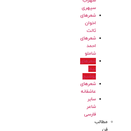
سهراب
سپهری
شعرهای
اخوان
ثالث
شعرهای
احمد
شاملو
شعرهای
نیما
یوشیج
شعرهای
عاشقانه
سایر
شاعر
فارسی
مطالب
فن