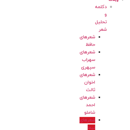
دکلمه
و
تحلیل
شعر
شعرهای
حافظ
شعرهای
سهراب
سپهری
شعرهای
اخوان
ثالث
شعرهای
احمد
شاملو
شعرهای
نیما