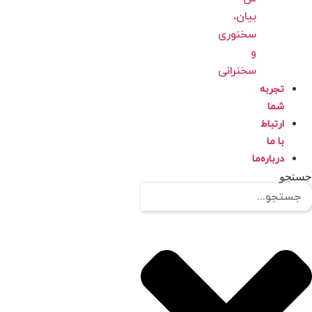
بیان،
سخنوری
و
سخنرانی
تجربه
شما
ارتباط
با ما
درباره‌ما
تجو