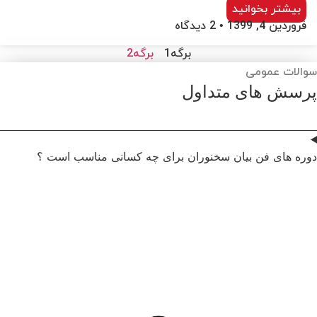
بیشتر بخوانید
فروردین 4, 1399
2 دیدگاه
برگه
1
برگه
2
الات عمومی
رسش های متداول
ره های فن بیان سخنوران برای چه کسانی مناسب است ؟