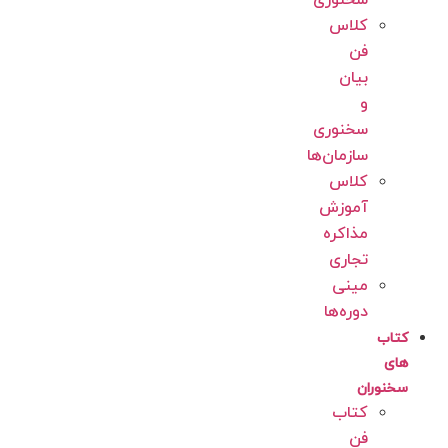
سخنوری
کلاس
فن
بیان
و
سخنوری
سازمان‌ها
کلاس
آموزش
مذاکره
تجاری
مینی
دوره‌ها
کتاب
های
سخنوران
کتاب
فن