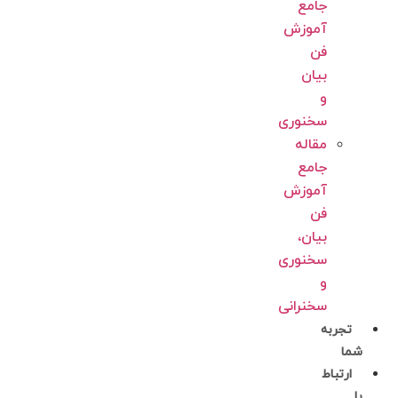
جامع
آموزش
فن
بیان
و
سخنوری
مقاله
جامع
آموزش
فن
بیان،
سخنوری
و
سخنرانی
تجربه
شما
ارتباط
با