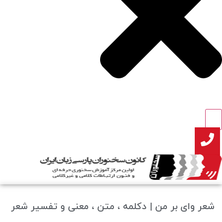
شعر وای بر من | دکلمه ، متن ، معنی و تفسیر شعر