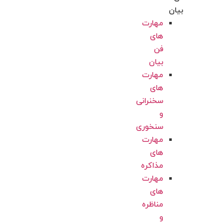
بیان
مهارت
های
فن
بیان
مهارت
های
سخنرانی
و
سنخوری
مهارت
های
مذاکره
مهارت
های
مناظره
و