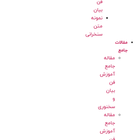
فن
بیان
نمونه
متن
سنخرانی
مقالات
جامع
مقاله
جامع
آموزش
فن
بیان
و
سخنوری
مقاله
جامع
آموزش
فن