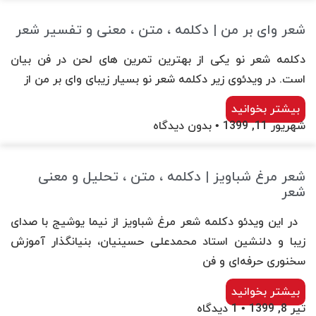
شعر وای بر من | دکلمه ، متن ، معنی و تفسیر شعر
دکلمه شعر نو یکی از بهترین تمرین های لحن در فن بیان
است. در ویدئوی زیر دکلمه شعر نو بسیار زیبای وای بر من از
بیشتر بخوانید
شهریور 11, 1399
بدون دیدگاه
شعر مرغ شباویز | دکلمه ، متن ، تحلیل و معنی
شعر
در این ویدئو دکلمه شعر مرغ شباویز از نیما یوشیج با صدای
زیبا و دلنشین استاد محمدعلی حسینیان، بنیانگذار آموزش
سخنوری حرفه‌ای و فن
بیشتر بخوانید
تیر 8, 1399
1 دیدگاه