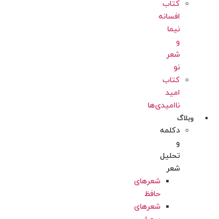
کتاب
افسانه
نیما
و
شعر
نو
کتاب
امید
ناامیدی‌‌‌‌ها
وبلاگ
دکلمه
و
تحلیل
شعر
شعرهای
حافظ
شعرهای