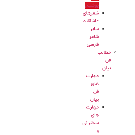
یوشیج
شعرهای
عاشقانه
سایر
شاعر
فارسی
مطالب
فن
بیان
مهارت
های
فن
بیان
مهارت
های
سخنرانی
و