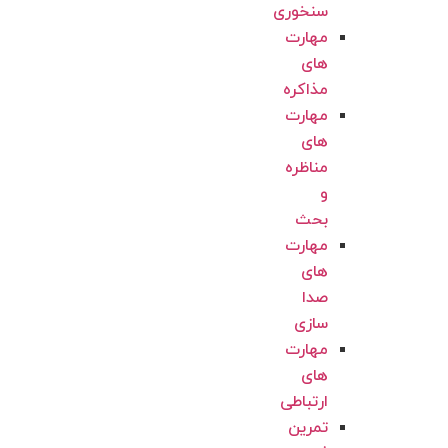
سنخوری
مهارت
های
مذاکره
مهارت
های
مناظره
و
بحث
مهارت
های
صدا
سازی
مهارت
های
ارتباطی
تمرین