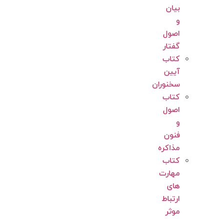
بیان
و
اصول
گفتار
کتاب
آیین
سخنوران
کتاب
اصول
و
فنون
مذاکره
کتاب
مهارت
های
ارتباط
موثر