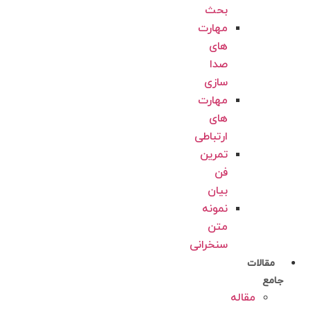
بحث
مهارت
های
صدا
سازی
مهارت
های
ارتباطی
تمرین
فن
بیان
نمونه
متن
سنخرانی
مقالات
جامع
مقاله