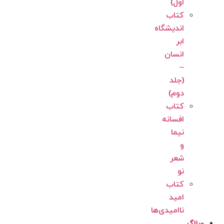
اول)
کتاب
اندیشگاه
ابر
انسان
–
(جلد
دوم)
کتاب
افسانه
نیما
و
شعر
نو
کتاب
امید
ناامیدی‌‌‌‌ها
وبلاگ