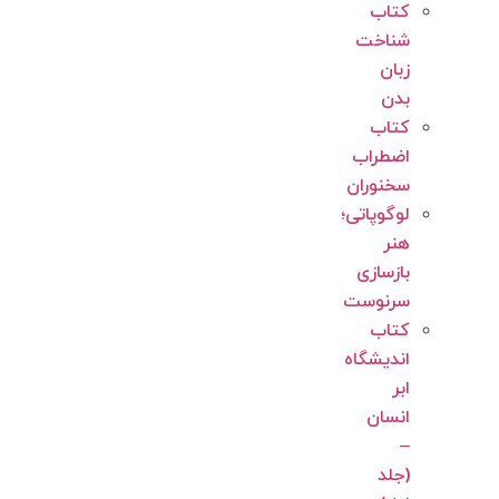
کتاب
شناخت
زبان
بدن
کتاب
اضطراب
سخنوران
لوگوپاتی؛
هنر
بازسازی
سرنوست
کتاب
اندیشگاه
ابر
انسان
–
(جلد