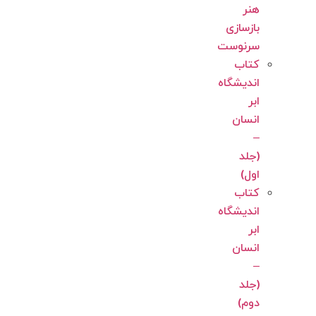
هنر
بازسازی
سرنوست
کتاب
اندیشگاه
ابر
انسان
–
(جلد
اول)
کتاب
اندیشگاه
ابر
انسان
–
(جلد
دوم)