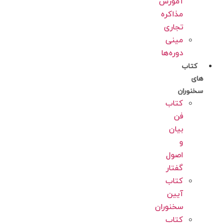
آموزش
مذاکره
تجاری
مینی
دوره‌ها
کتاب
های
سخنوران
کتاب
فن
بیان
و
اصول
گفتار
کتاب
آیین
سخنوران
کتاب