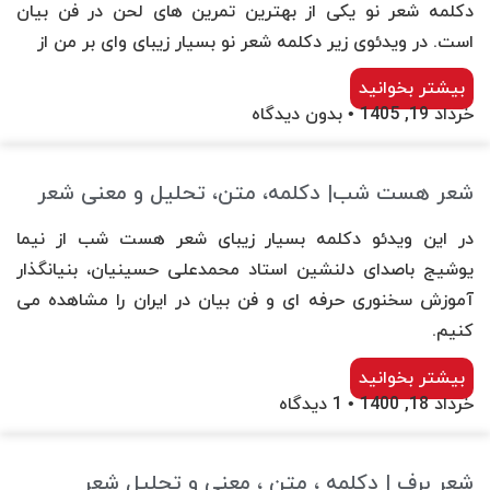
دکلمه شعر نو یکی از بهترین تمرین های لحن در فن بیان
است. در ویدئوی زیر دکلمه شعر نو بسیار زیبای وای بر من از
بیشتر بخوانید
خرداد 19, 1405
بدون دیدگاه
شعر هست شب| دکلمه، متن، تحلیل و معنی شعر
در این ویدئو دکلمه بسیار زیبای شعر هست شب از نیما
یوشیج باصدای دلنشین استاد محمدعلی حسینیان، بنیانگذار
آموزش سخنوری حرفه ای و فن بیان در ایران را مشاهده می
کنیم.
بیشتر بخوانید
خرداد 18, 1400
1 دیدگاه
شعر برف | دکلمه ، متن ، معنی و تحلیل شعر