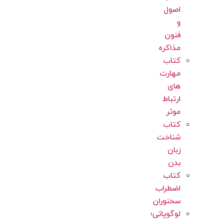
اصول
و
فنون
مذاکره
کتاب
مهارت
های
ارتباط
موثر
کتاب
شناخت
زبان
بدن
کتاب
اضطراب
سخنوران
لوگوپاتی؛