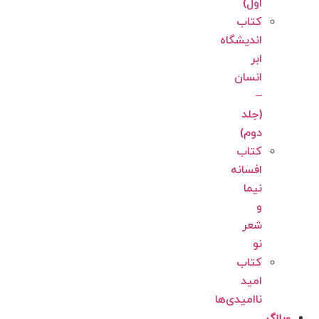
اول)
کتاب
اندیشگاه
ابر
انسان
–
(جلد
دوم)
کتاب
افسانه
نیما
و
شعر
نو
کتاب
امید
ناامیدی‌‌‌‌ها
وبلاگ