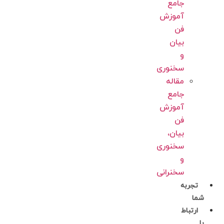
جامع
آموزش
فن
بیان
و
سخنوری
مقاله
جامع
آموزش
فن
بیان،
سخنوری
و
سخنرانی
تجربه
شما
ارتباط
با