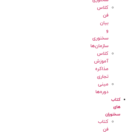
سخنوری
کلاس
فن
بیان
و
سخنوری
سازمان‌ها
کلاس
آموزش
مذاکره
تجاری
مینی
دوره‌ها
کتاب
های
سخنوران
کتاب
فن