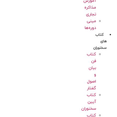
آموزش
مذاکره
تجاری
مینی
دوره‌ها
کتاب
های
سخنوران
کتاب
فن
بیان
و
اصول
گفتار
کتاب
آیین
سخنوران
کتاب