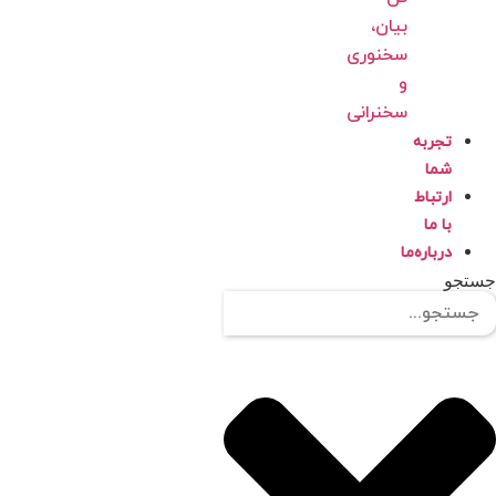
بیان،
سخنوری
و
سخنرانی
تجربه
شما
ارتباط
با ما
درباره‌ما
تجو