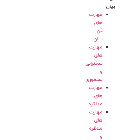
بیان
مهارت
های
فن
بیان
مهارت
های
سخنرانی
و
سنخوری
مهارت
های
مذاکره
مهارت
های
مناظره
و