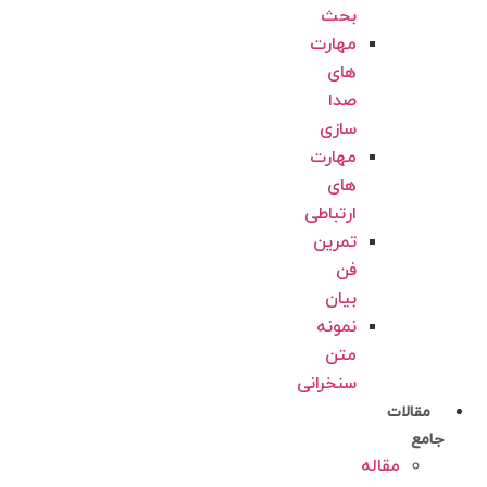
بحث
مهارت
های
صدا
سازی
مهارت
های
ارتباطی
تمرین
فن
بیان
نمونه
متن
سنخرانی
مقالات
جامع
مقاله