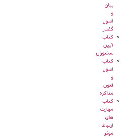
بیان
و
اصول
گفتار
کتاب
آیین
سخنوران
کتاب
اصول
و
فنون
مذاکره
کتاب
مهارت
های
ارتباط
موثر