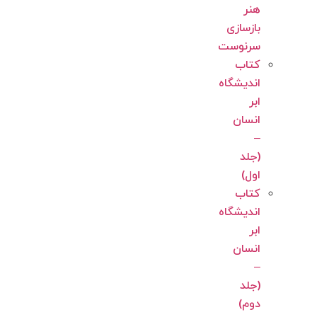
هنر
بازسازی
سرنوست
کتاب
اندیشگاه
ابر
انسان
–
(جلد
اول)
کتاب
اندیشگاه
ابر
انسان
–
(جلد
دوم)