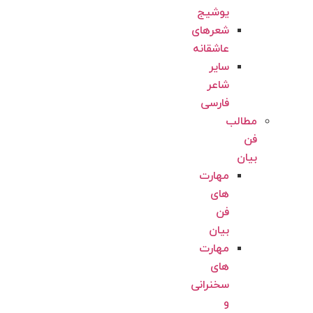
یوشیج
شعرهای
عاشقانه
سایر
شاعر
فارسی
مطالب
فن
بیان
مهارت
های
فن
بیان
مهارت
های
سخنرانی
و