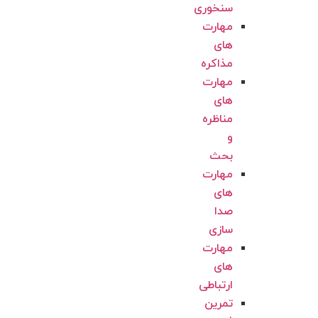
سنخوری
مهارت
های
مذاکره
مهارت
های
مناظره
و
بحث
مهارت
های
صدا
سازی
مهارت
های
ارتباطی
تمرین