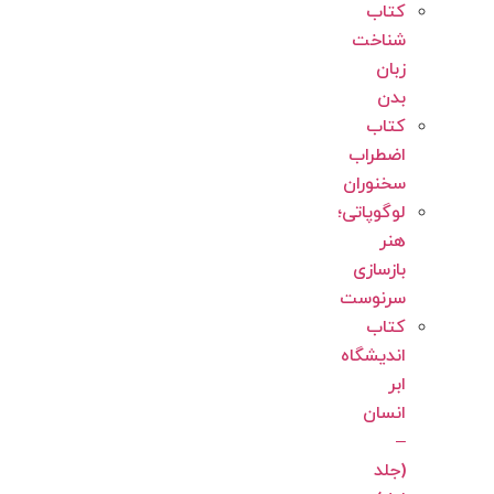
کتاب
شناخت
زبان
بدن
کتاب
اضطراب
سخنوران
لوگوپاتی؛
هنر
بازسازی
سرنوست
کتاب
اندیشگاه
ابر
انسان
–
(جلد