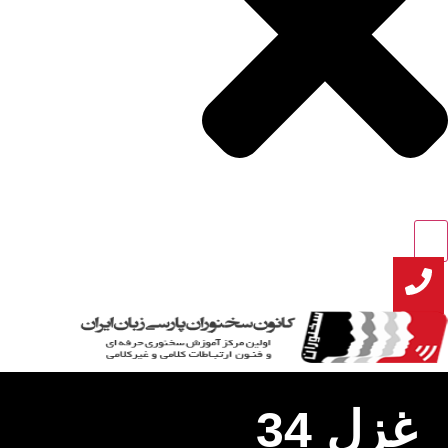
غزل 34