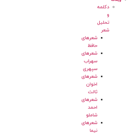
دکلمه
و
تحلیل
شعر
شعرهای
حافظ
شعرهای
سهراب
سپهری
شعرهای
اخوان
ثالث
شعرهای
احمد
شاملو
شعرهای
نیما