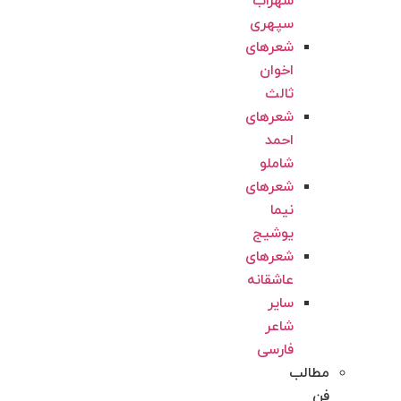
سهراب
سپهری
شعرهای
اخوان
ثالث
شعرهای
احمد
شاملو
شعرهای
نیما
یوشیج
شعرهای
عاشقانه
سایر
شاعر
فارسی
مطالب
فن