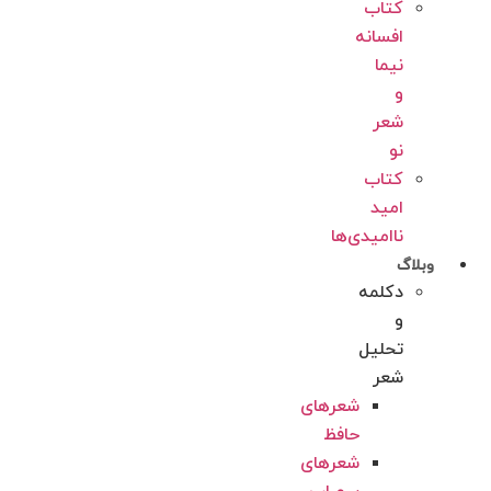
کتاب
افسانه
نیما
و
شعر
نو
کتاب
امید
ناامیدی‌‌‌‌ها
وبلاگ
دکلمه
و
تحلیل
شعر
شعرهای
حافظ
شعرهای