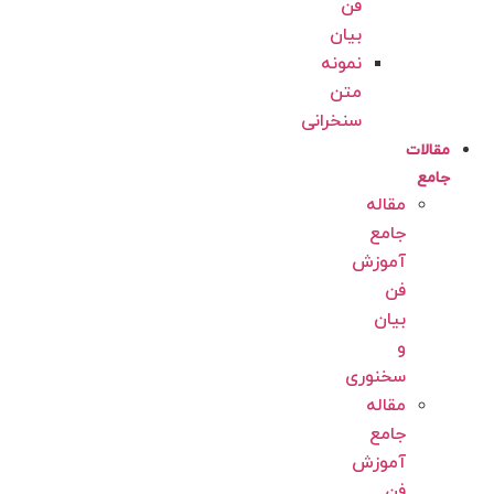
فن
بیان
نمونه
متن
سنخرانی
مقالات
جامع
مقاله
جامع
آموزش
فن
بیان
و
سخنوری
مقاله
جامع
آموزش
فن