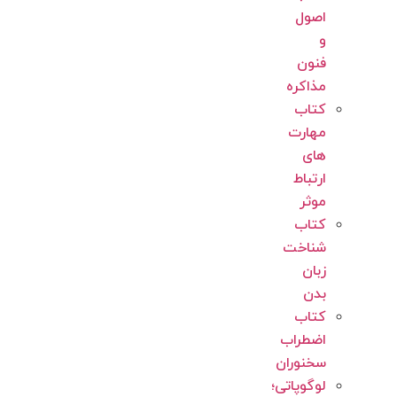
اصول
و
فنون
مذاکره
کتاب
مهارت
های
ارتباط
موثر
کتاب
شناخت
زبان
بدن
کتاب
اضطراب
سخنوران
لوگوپاتی؛