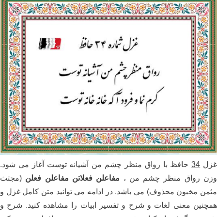
زل
34
حافظ با رواق منظر چشم من آشیانه توست آغاز می شود.
ن رواق منظر چشم من ،
مفاعلن فعلاتن مفاعلن فعلن
(مجتث
من مخبون محذوف) می باشد. در ادامه می توانید متن کامل غزل و
چنین معنی لغات و شرح و تفسیر ابیات را مشاهده کنید. شرح و