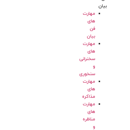
بیان
مهارت
های
فن
بیان
مهارت
های
سخنرانی
و
سنخوری
مهارت
های
مذاکره
مهارت
های
مناظره
و