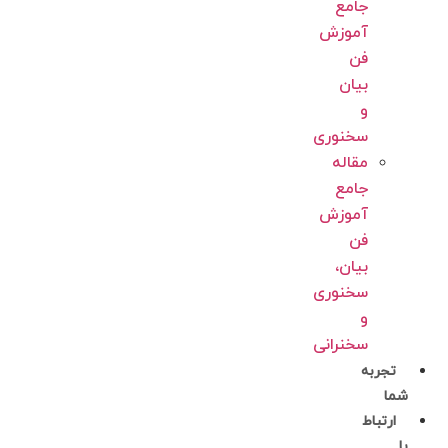
جامع
آموزش
فن
بیان
و
سخنوری
مقاله
جامع
آموزش
فن
بیان،
سخنوری
و
سخنرانی
تجربه
شما
ارتباط
با