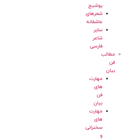
یوشیج
شعرهای
عاشقانه
سایر
شاعر
فارسی
مطالب
فن
بیان
مهارت
های
فن
بیان
مهارت
های
سخنرانی
و