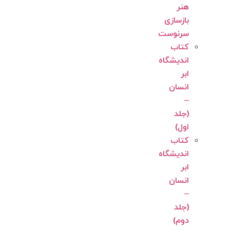
هنر
بازسازی
سرنوست
کتاب
اندیشگاه
ابر
انسان
–
(جلد
اول)
کتاب
اندیشگاه
ابر
انسان
–
(جلد
دوم)