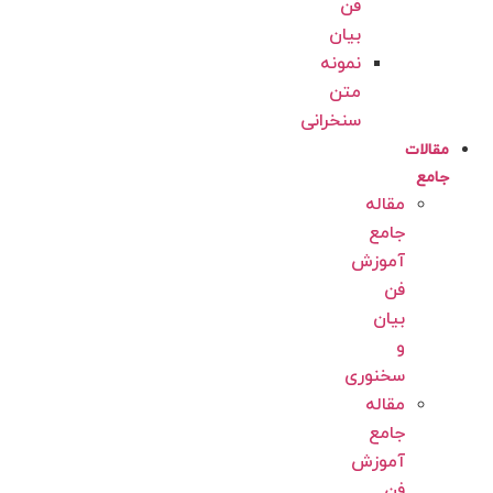
فن
بیان
نمونه
متن
سنخرانی
مقالات
جامع
مقاله
جامع
آموزش
فن
بیان
و
سخنوری
مقاله
جامع
آموزش
فن