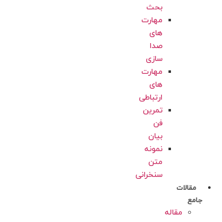
بحث
مهارت
های
صدا
سازی
مهارت
های
ارتباطی
تمرین
فن
بیان
نمونه
متن
سنخرانی
مقالات
جامع
مقاله