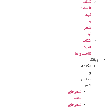
کتاب
افسانه
نیما
و
شعر
نو
کتاب
امید
ناامیدی‌‌‌‌ها
وبلاگ
دکلمه
و
تحلیل
شعر
شعرهای
حافظ
شعرهای