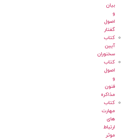
بیان
و
اصول
گفتار
کتاب
آیین
سخنوران
کتاب
اصول
و
فنون
مذاکره
کتاب
مهارت
های
ارتباط
موثر