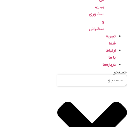
بیان،
سخنوری
و
سخنرانی
تجربه
شما
ارتباط
با ما
درباره‌ما
تجو