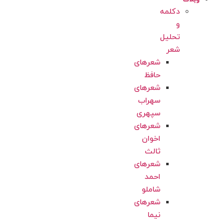
دکلمه
و
تحلیل
شعر
شعرهای
حافظ
شعرهای
سهراب
سپهری
شعرهای
اخوان
ثالث
شعرهای
احمد
شاملو
شعرهای
نیما