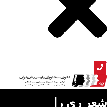
عر ری را