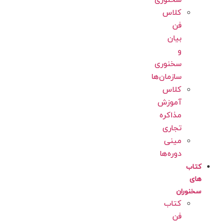
سخنوری
کلاس
فن
بیان
و
سخنوری
سازمان‌ها
کلاس
آموزش
مذاکره
تجاری
مینی
دوره‌ها
کتاب
های
سخنوران
کتاب
فن