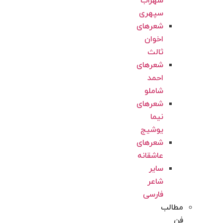
سهراب
سپهری
شعرهای
اخوان
ثالث
شعرهای
احمد
شاملو
شعرهای
نیما
یوشیج
شعرهای
عاشقانه
سایر
شاعر
فارسی
مطالب
فن