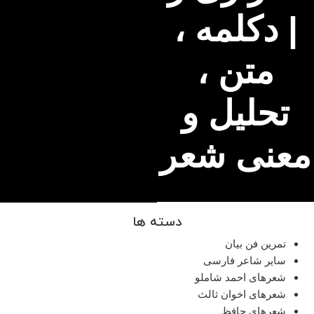
| دکلمه ،
متن ،
تحلیل و
عنی شعر
دسته ها
تمرین فن بیان
سایر شاعر فارسی
شعرهای احمد شاملو
شعرهای اخوان ثالث
شعرهای حافظ