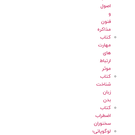
اصول
و
فنون
مذاکره
کتاب
مهارت
های
ارتباط
موثر
کتاب
شناخت
زبان
بدن
کتاب
اضطراب
سخنوران
لوگوپاتی؛