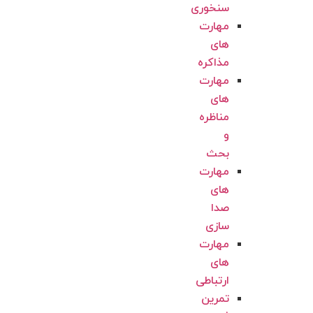
سنخوری
مهارت
های
مذاکره
مهارت
های
مناظره
و
بحث
مهارت
های
صدا
سازی
مهارت
های
ارتباطی
تمرین