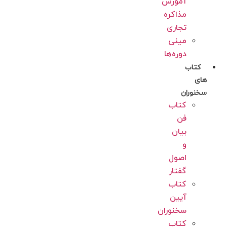
آموزش
مذاکره
تجاری
مینی
دوره‌ها
کتاب
های
سخنوران
کتاب
فن
بیان
و
اصول
گفتار
کتاب
آیین
سخنوران
کتاب