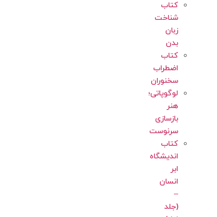
کتاب
شناخت
زبان
بدن
کتاب
اضطراب
سخنوران
لوگوپاتی؛
هنر
بازسازی
سرنوست
کتاب
اندیشگاه
ابر
انسان
–
(جلد