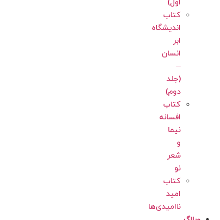
اول)
کتاب
اندیشگاه
ابر
انسان
–
(جلد
دوم)
کتاب
افسانه
نیما
و
شعر
نو
کتاب
امید
ناامیدی‌‌‌‌ها
وبلاگ